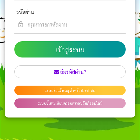
รหัสผ่าน
เข้าสู่ระบบ
ลืมรหัสผ่าน?
ระบบรับแจ้งเหตุ สำหรับประชาชน
ระบบขึ้นทะเบียนครอบครัวอุปถัมภ์ออนไลน์